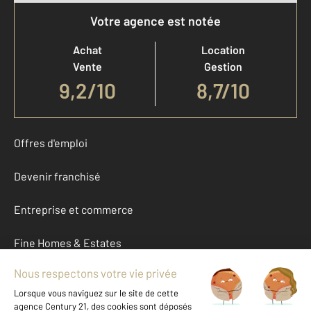
Votre agence est notée
Achat
Location
Vente
Gestion
9,2
/
10
8,7/10
Offres d'emploi
Devenir franchisé
Entreprise et commerce
Fine Homes & Estates
À propos
International