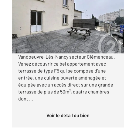
2
94,32 m
, 5 pièces
Ref : 4765
Appartement F5 à vendre
229 000 €
Visiter le site dédié
Vandoeuvre-Lès-Nancy secteur Clémenceau.
Venez découvrir ce bel appartement avec
terrasse de type F5 qui se compose d'une
entrée, une cuisine ouverte aménagée et
équipée avec un accès direct sur une grande
terrasse de plus de 50m², quatre chambres
dont ...
Voir le détail du bien