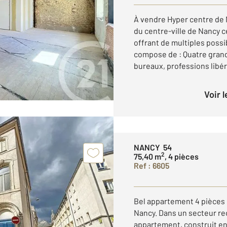
À vendre Hyper centre de 
du centre-ville de Nancy c
offrant de multiples possi
compose de : Quatre gran
bureaux, professions libér
Voir 
NANCY 54
2
75,40 m
, 4 pièces
Ref : 6605
Bel appartement 4 pièces e
Nancy. Dans un secteur re
appartement, construit en