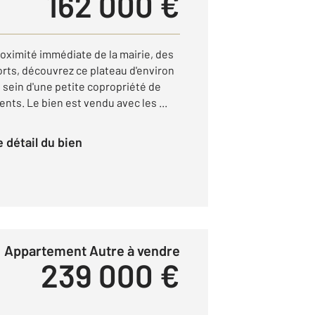
162 000 €
oximité immédiate de la mairie, des
ts, découvrez ce plateau d'environ
 sein d'une petite copropriété de
ts. Le bien est vendu avec les ...
le détail du bien
Appartement Autre à vendre
239 000 €