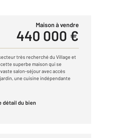
Maison à vendre
440 000 €
 secteur très recherché du Village et
 cette superbe maison qui se
vaste salon-séjour avec accès
e jardin, une cuisine indépendante
le détail du bien