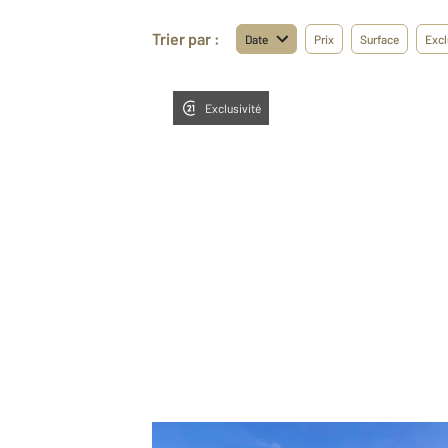
Trier par :
Date
Prix
Surface
Excl
Exclusivité