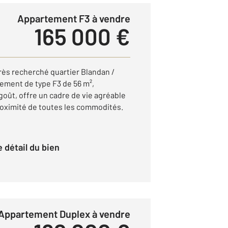
Appartement F3 à vendre
165 000 €
rès recherché quartier Blandan /
ement de type F3 de 56 m²,
oût, offre un cadre de vie agréable
proximité de toutes les commodités.
le détail du bien
Appartement Duplex à vendre