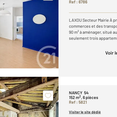
Ref : 6786
LAXOU Secteur Mairie À pr
commerces et des transpor
90 m² à aménager, situé au
seulement trois appartemen
Voir 
NANCY 54
2
152 m
, 6 pièces
Ref : 5821
Visiter le site dédié