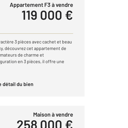
Appartement F3 à vendre
119 000 €
actère 3 pièces avec cachet et beau
cy, découvrez cet appartement de
 amateurs de charme et
guration en 3 pièces, il offre une
le détail du bien
Maison à vendre
258 000 €