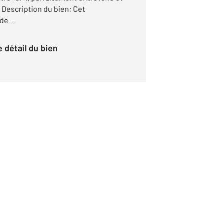
 Description du bien: Cet
e ...
le détail du bien