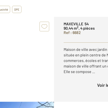
usivité
DPE
MAXEVILLE 54
2
90,44 m
, 4 pièces
Ref : 6682
Maison de ville avec jardi
située en plein centre de 
commerces, écoles et tran
maison de ville offrant un
Elle se compose ...
Voir 