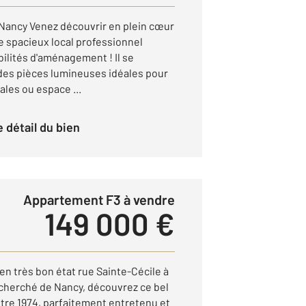
Nancy Venez découvrir en plein cœur
e spacieux local professionnel
bilités d'aménagement ! Il se
des pièces lumineuses idéales pour
ales ou espace ...
le détail du bien
Appartement F3 à vendre
149 000 €
n très bon état rue Sainte-Cécile à
cherché de Nancy, découvrez ce bel
tre 1974, parfaitement entretenu et