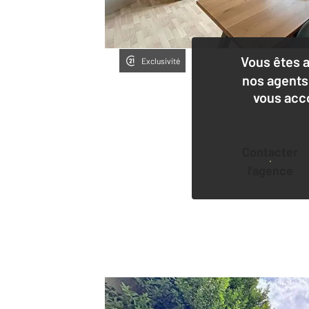
Vous êtes 
Exclusivité
nos agents
vous acc
Contacter
l'agence