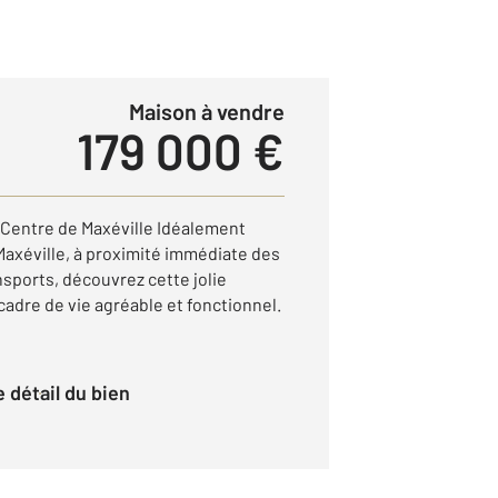
Maison à vendre
179 000 €
n Centre de Maxéville Idéalement
Maxéville, à proximité immédiate des
sports, découvrez cette jolie
 cadre de vie agréable et fonctionnel.
le détail du bien