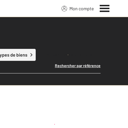
Mon compte
Lancer ma recherche
types de biens
Rechercher par référence
Créer une alerte