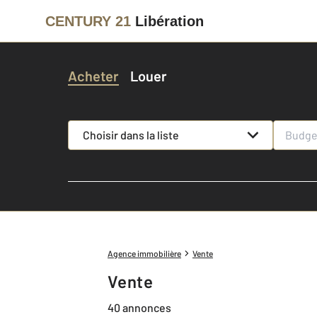
CENTURY 21
Libération
Acheter
Louer
Choisir dans la liste
Agence immobilière
Vente
Vente
40 annonces