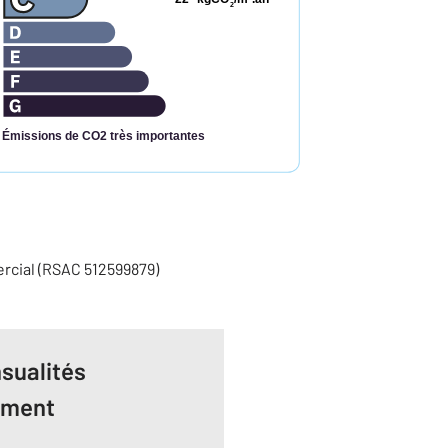
2
Émissions de CO2 très importantes
rcial (RSAC 512599879)
sualités
ement