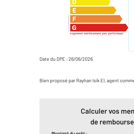
logement extrêmement peu performant
Date du DPE : 26/06/2026
Bien proposé par
Rayhan
Isik
EI
, agent comme
Calculer vos men
de rembours
Montant du prêt :