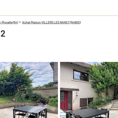
-Moselle (54)
Achat Maison VILLERS LES NANCY (54600)
2
m