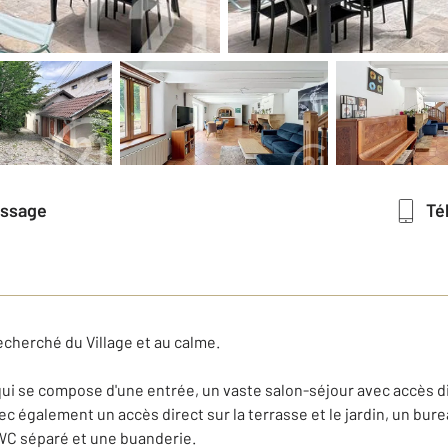
essage
T
recherché du Village et au calme.
 se compose d'une entrée, un vaste salon-séjour avec accès direc
également un accès direct sur la terrasse et le jardin, un bure
WC séparé et une buanderie.