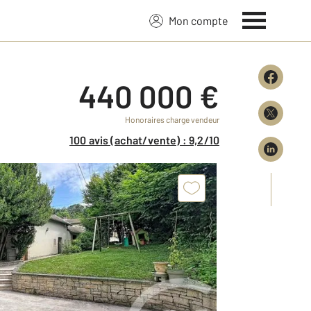
Mon compte
440 000 €
Honoraires charge vendeur
100 avis (achat/vente) : 9,2/10