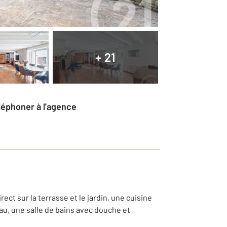
+ 21
éléphoner à l'agence
t sur la terrasse et le jardin, une cuisine
au, une salle de bains avec douche et