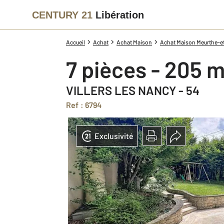
CENTURY 21
Libération
Accueil
Achat
Achat Maison
Achat Maison Meurthe-et
7 pièces - 205 
VILLERS LES NANCY - 54
Ref : 6794
Exclusivité