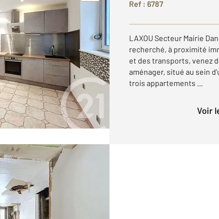
Ref : 6787
LAXOU Secteur Mairie Dan
recherché, à proximité im
et des transports, venez d
aménager, situé au sein d
trois appartements ...
Voir 