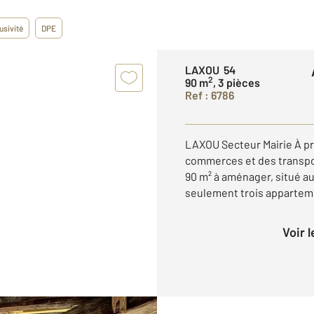
usivité
DPE
LAXOU 54
2
90 m
, 3 pièces
Ref : 6786
LAXOU Secteur Mairie À pr
commerces et des transpor
90 m² à aménager, situé au
seulement trois appartemen
Voir 