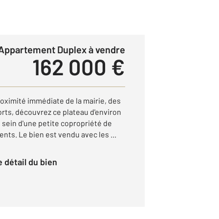
Appartement Duplex à vendre
162 000 €
oximité immédiate de la mairie, des
ts, découvrez ce plateau d'environ
 sein d'une petite copropriété de
ts. Le bien est vendu avec les ...
le détail du bien