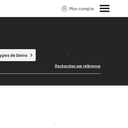
Mon compte
Lancer ma recherche
types de biens
Rechercher par référence
Créer une alerte