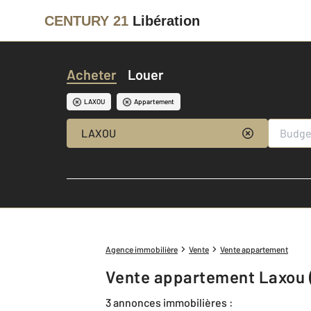
CENTURY 21
Libération
Acheter
Louer
LAXOU
Appartement
LAXOU
Agence immobilière
Vente
Vente appartement
Vente appartement Laxou 
3 annonces immobilières :