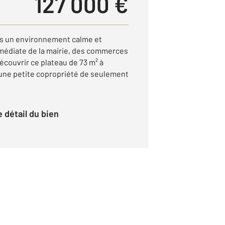
127 000 €
s un environnement calme et
médiate de la mairie, des commerces
écouvrir ce plateau de 73 m² à
'une petite copropriété de seulement
le détail du bien