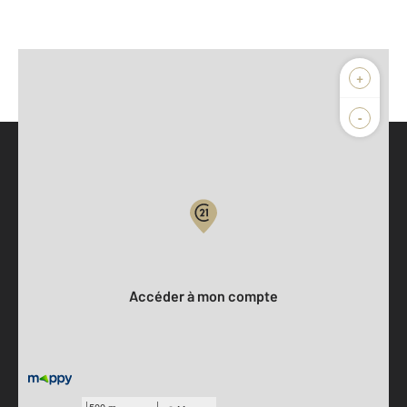
+
-
Parlons de vous, parlons biens
Votre compte :
Accéder à mon compte