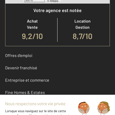
500 m
©
Mappy
Votre agence est notée
Achat
Location
Vente
Gestion
9,2
/
10
8,7/10
Offres d'emploi
Devenir franchisé
Entreprise et commerce
Fine Homes & Estates
À propos