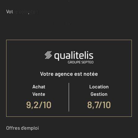
Demander une estimation
Votre compte :
Accéder à mon compte
Votre agence est notée
Achat
Location
Vente
Gestion
9,2
/
10
8,7/10
Offres d'emploi