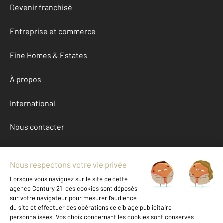
Devenir franchisé
Entreprise et commerce
Fine Homes & Estates
À propos
International
Nous contacter
Mentions légales & CGU et Barèmes d'honoraires
Données personnelles
Gestionnaire des cookies