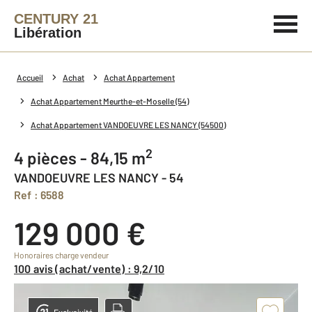
CENTURY 21
Libération
Accueil
Achat
Achat Appartement
Achat Appartement Meurthe-et-Moselle (54)
Achat Appartement VANDOEUVRE LES NANCY (54500)
2
4 pièces - 84,15 m
VANDOEUVRE LES NANCY - 54
Ref : 6588
129 000 €
Honoraires charge vendeur
100 avis (achat/vente) : 9,2/10