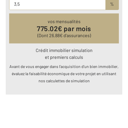
%
vos mensualités
775.02
€ par mois
(Dont
26.88
€ d’assurances)
Crédit immobilier simulation
et premiers calculs
Avant de vous engager dans l’acquisition d’un bien immobilier,
évaluez la faisabilité économique de votre projet en utilisant
nos calculettes de simulation