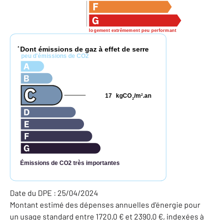
logement extrêmement peu performant
Dont émissions de gaz à effet de serre
*
peu d'émissions de CO2
17
kgCO
/m
.an
2
2
Émissions de CO2 très importantes
Date du DPE : 25/04/2024
Montant estimé des dépenses annuelles d'énergie pour
un usage standard entre 1720,0 € et 2390,0 €, indexées à