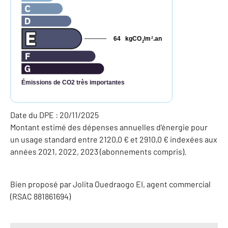
64
kgCO
/m
.an
2
2
Émissions de CO2 très importantes
Date du DPE : 20/11/2025
Montant estimé des dépenses annuelles d'énergie pour
un usage standard entre 2120,0 € et 2910,0 € indexées aux
années 2021, 2022, 2023 (abonnements compris).
Bien proposé par
Jolita
Ouedraogo
EI
, agent commercial
(RSAC 881861694)