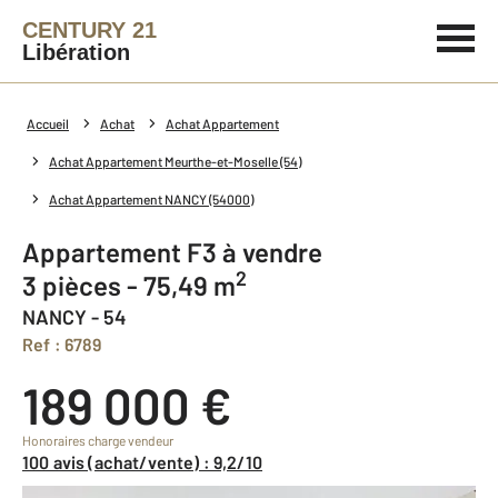
CENTURY 21
Libération
Accueil
Achat
Achat Appartement
Achat Appartement Meurthe-et-Moselle (54)
Achat Appartement NANCY (54000)
Appartement F3 à vendre
2
3 pièces - 75,49 m
NANCY - 54
Ref : 6789
189 000 €
Honoraires charge vendeur
100 avis (achat/vente) : 9,2/10