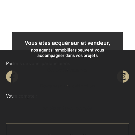
Vous êtes acquéreur et vendeur,
nos agents immobiliers peuvent vous
accompagner dans vos projets
Parlons de vous, parlons biens
Contacter l'agence
Demander une estimation
Votre compte :
Accéder à mon compte