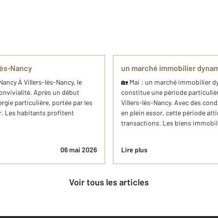
-lès-Nancy
un marché immobilier dynam
-Nancy À Villers-lès-Nancy, le
🏡 Mai : un marché immobilier d
nvivialité. Après un début
constitue une période particuli
gie particulière, portée par les
Villers-lès-Nancy. Avec des condi
r. Les habitants profitent
en plein essor, cette période at
transactions. Les biens immobili
06 mai 2026
Lire plus
Voir tous les articles