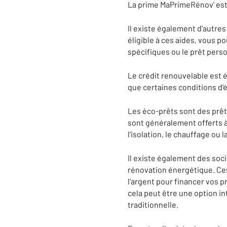
La prime MaPrimeRénov' est 
Il existe également d'autres
éligible à ces aides, vous p
spécifiques ou le prêt perso
Le crédit renouvelable est é
que certaines conditions d'é
Les éco-prêts sont des prêt
sont généralement offerts à 
l'isolation, le chauffage ou
Il existe également des soci
rénovation énergétique. Ces
l'argent pour financer vos p
cela peut être une option in
traditionnelle.