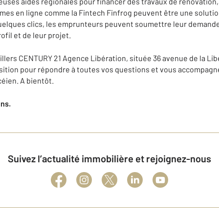
reuses aides régionales pour financer des travaux de rénovation,
rmes en ligne comme la Fintech Finfrog peuvent être une solution
uelques clics, les emprunteurs peuvent soumettre leur demande
ofil et de leur projet.
llers CENTURY 21 Agence Libération, située 36 avenue de la Libé
position pour répondre à toutes vos questions et vous accompagne
éien. A bientôt.
ens.
Suivez l’actualité immobilière et rejoignez-nous