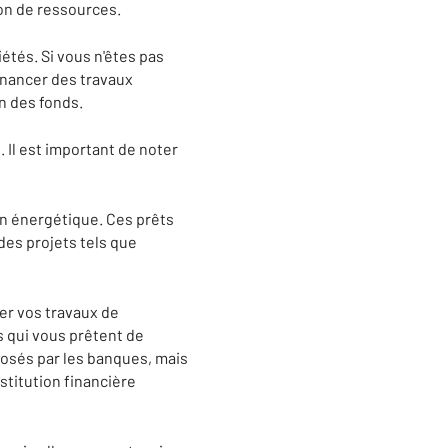
on de ressources.
iétés. Si vous n'êtes pas
financer des travaux
on des fonds.
 Il est important de noter
on énergétique. Ces prêts
des projets tels que
er vos travaux de
s qui vous prêtent de
posés par les banques, mais
stitution financière