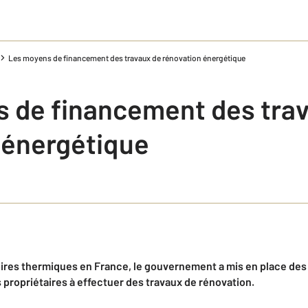
Les moyens de financement des travaux de rénovation énergétique
 de financement des tra
 énergétique
oires thermiques en France, le gouvernement a mis en place des 
 propriétaires à effectuer des travaux de rénovation.