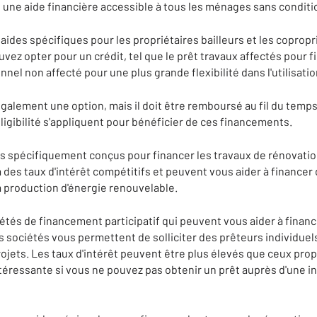
une aide financière accessible à tous les ménages sans conditi
 aides spécifiques pour les propriétaires bailleurs et les copropr
ouvez opter pour un crédit, tel que le prêt travaux affectés pour 
nnel non affecté pour une plus grande flexibilité dans l'utilisati
galement une option, mais il doit être remboursé au fil du temps.
ligibilité s'appliquent pour bénéficier de ces financements.
s spécifiquement conçus pour financer les travaux de rénovati
des taux d'intérêt compétitifs et peuvent vous aider à financer 
 la production d'énergie renouvelable.
étés de financement participatif qui peuvent vous aider à financ
 sociétés vous permettent de solliciter des prêteurs individuel
rojets. Les taux d'intérêt peuvent être plus élevés que ceux pro
téressante si vous ne pouvez pas obtenir un prêt auprès d'une in