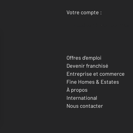
Votre compte :
Accéder à mon compte
Offres d'emploi
Devenir franchisé
Entreprise et commerce
Fine Homes & Estates
À propos
International
Nous contacter