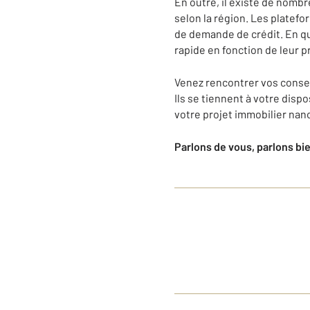
En outre, il existe de nomb
selon la région. Les platefo
de demande de crédit. En q
rapide en fonction de leur pr
Venez rencontrer vos consei
Ils se tiennent à votre dis
votre projet immobilier nanc
Parlons de vous, parlons bi