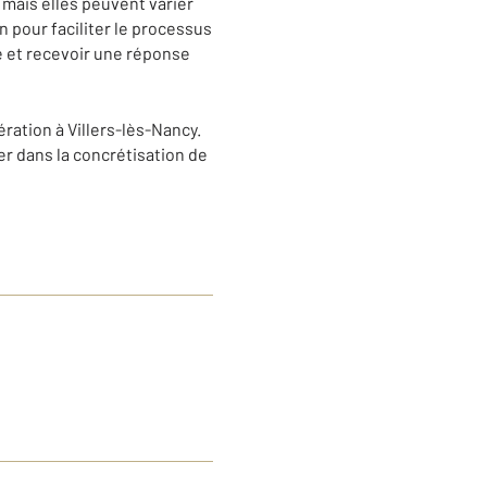
 mais elles peuvent varier
 pour faciliter le processus
 et recevoir une réponse
ration à Villers-lès-Nancy.
r dans la concrétisation de