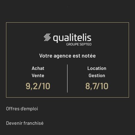
Accéder à mon compte
Votre agence est notée
Achat
Location
Vente
Gestion
9,2
/
10
8,7/10
Offres d'emploi
Devenir franchisé