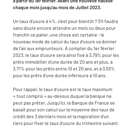
à partir du 1er février. Avant une nouvelle hausse
chaque mois jusqu'au mois de Juillet 2023.
Un taux d'usure à 4%, c'est pour bientôt ? S'il faudra
sans doute encore attendre un mois ou deux pour
franchir ce palier, une chose est certaine : le
nouveau mode de calcul du taux d'usure va donner
de l'air aux emprunteurs. À compter du 1er février
2023, le taux d'usure sera ainsi fixé à 3,79% pour les
prêts immobilier d'une durée de 20 ans et plus, à
3,71% pour les prêts entre 10 et 20 ans, et à 3,53%
pour les prêts d'une durée inférieure à 10 ans.
Pour rappel, le taux d'usure est le taux maximum
« tout compris » au-dessus duquel la banque ne
peut pas prêter. Jusqu'ici, la Banque de France se
basait pour son calcul sur la moyenne des taux de
crédit des 3 derniers mois et la majoration d'un
tiers pour fixer le taux d'usure du trimestre suivant.