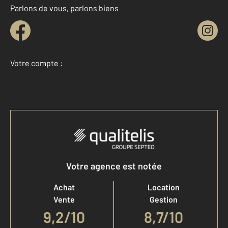
Parlons de vous, parlons biens
Votre compte :
Accéder à mon compte
Votre agence est notée
Achat
Location
Vente
Gestion
9,2
/
10
8,7/10