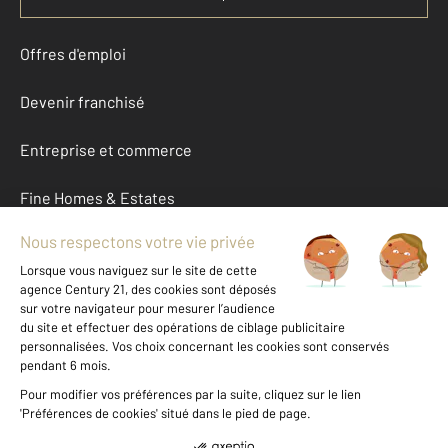
Offres d'emploi
Devenir franchisé
Entreprise et commerce
Fine Homes & Estates
À propos
International
Nous contacter
Mentions légales & CGU et Barèmes d'honoraires