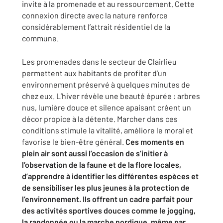
invite à la promenade et au ressourcement. Cette
connexion directe avec la nature renforce
considérablement l’attrait résidentiel de la
commune.
Les promenades dans le secteur de Clairlieu
permettent aux habitants de profiter d’un
environnement préservé à quelques minutes de
chez eux. L’hiver révèle une beauté épurée : arbres
nus, lumière douce et silence apaisant créent un
décor propice à la détente. Marcher dans ces
conditions stimule la vitalité, améliore le moral et
favorise le bien-être général.
Ces moments en
plein air sont aussi l’occasion de s’initier à
l’observation de la faune et de la flore locales,
d’apprendre à identifier les différentes espèces et
de sensibiliser les plus jeunes à la protection de
l’environnement. Ils offrent un cadre parfait pour
des activités sportives douces comme le jogging,
la randonnée ou la marche nordique, même par