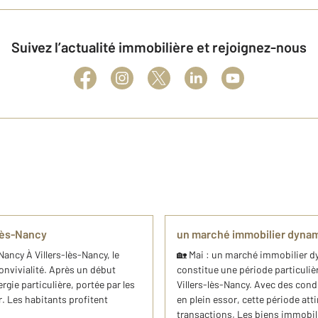
Suivez l’actualité immobilière et rejoignez-nous
-lès-Nancy
un marché immobilier dynam
-Nancy À Villers-lès-Nancy, le
🏡 Mai : un marché immobilier d
nvivialité. Après un début
constitue une période particuli
gie particulière, portée par les
Villers-lès-Nancy. Avec des condi
r. Les habitants profitent
en plein essor, cette période at
transactions. Les biens immobili