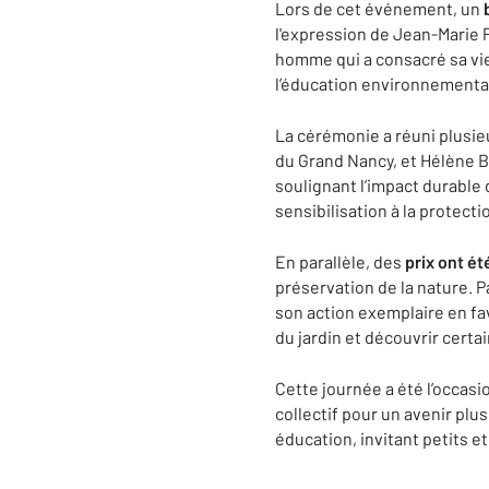
Lors de cet événement, un
l'expression de Jean-Marie
homme qui a consacré sa vie 
l’éducation environnemental
La cérémonie a réuni plusi
du Grand Nancy, et Hélène B
soulignant l’impact durable 
sensibilisation à la protecti
En parallèle, des
prix ont ét
préservation de la nature. P
son action exemplaire en fav
du jardin et découvrir cert
Cette journée a été l’occasi
collectif pour un avenir plu
éducation, invitant petits e