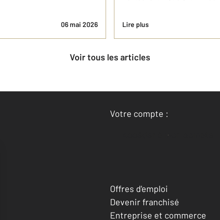
06 mai 2026
Lire plus
Voir tous les articles
Votre compte :
Accéder à mon compte
Offres d'emploi
Devenir franchisé
Entreprise et commerce