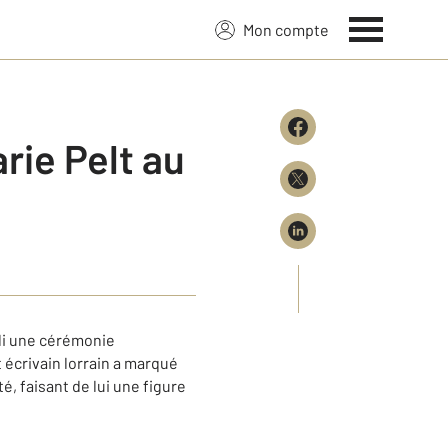
Mon compte
rie Pelt au
lli une cérémonie
t écrivain lorrain a marqué
, faisant de lui une figure