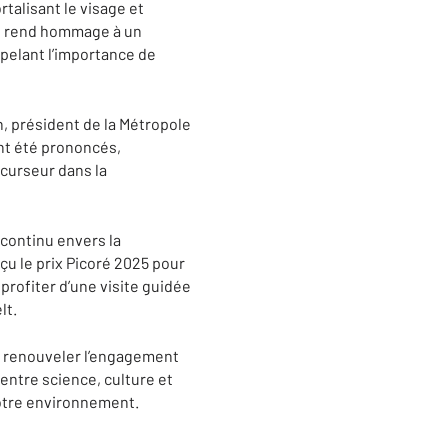
rtalisant le visage et
re rend hommage à un
ppelant l’importance de
n, président de la Métropole
ont été prononcés,
écurseur dans la
continu envers la
çu le prix Picoré 2025 pour
profiter d’une visite guidée
lt.
de renouveler l’engagement
 entre science, culture et
notre environnement.