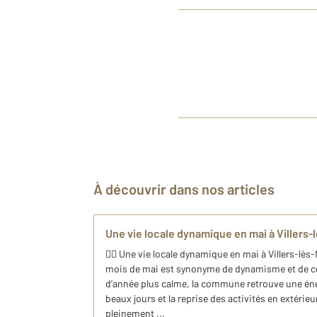
À découvrir dans nos articles
Une vie locale dynamique en mai à Villers
🚴‍♂️ Une vie locale dynamique en mai à Villers-lès
mois de mai est synonyme de dynamisme et de co
d’année plus calme, la commune retrouve une éner
beaux jours et la reprise des activités en extérieu
pleinement ...