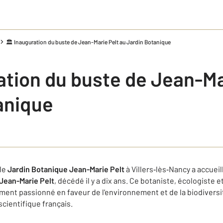
🏛️ Inauguration du buste de Jean-Marie Pelt au Jardin Botanique
ation du buste de Jean-Ma
anique
 le
Jardin Botanique Jean-Marie Pelt
à Villers‑lès‑Nancy a accuei
Jean-Marie Pelt
, décédé il y a dix ans. Ce botaniste, écologiste e
nt passionné en faveur de l'environnement et de la biodiversité
cientifique français.