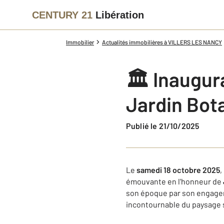
CENTURY 21
Libération
Immobilier
Actualités immobilières à VILLERS LES NANCY
🏛️ Inaugur
Jardin Bot
Publié le 21/10/2025
Le
samedi 18 octobre 2025
,
émouvante en l'honneur de
son époque par son engageme
incontournable du paysage s