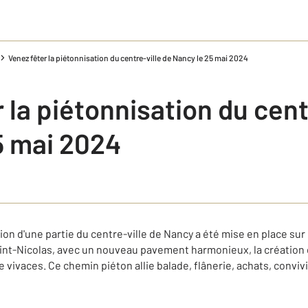
Venez fêter la piétonnisation du centre-ville de Nancy le 25 mai 2024
 la piétonnisation du cent
5 mai 2024
tion d'une partie du centre-ville de Nancy a été mise en place sur 
 Saint-Nicolas, avec un nouveau pavement harmonieux, la création
e vivaces. Ce chemin piéton allie balade, flânerie, achats, convivial