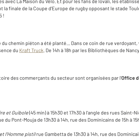
s avec La Maison du Vélo. Et pour les fans de lovali, les établis
t la finale de la Coupe d'Europe de rugby opposant le stade Toul
5 !
re du chemin piéton a été planté... Dans ce coin de rue verdoyant,
ésence du
Kraft Truck
. De 14h à 18h par les Bibliothèques de Nancy
stoire des commerçants du secteur sont organisées par l'
Office 
ire et Guibole
(45 min) à 15h30 et 17h30 à l'angle des rues Saint-Ni
ue du Pont-Mouja de 13h30 à 14h, rue des Dominicains de 15h à 1
et l’Homme pistil
rue Gambetta de 13h30 à 14h, rue des Dominicain