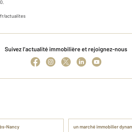
0.
r/actualites
Suivez l’actualité immobilière et rejoignez-nous
-lès-Nancy
un marché immobilier dynam