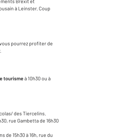
sements Brexit et
ousain à Leinster. Coup
 vous pourrez profiter de
.
de tourisme
à 10h30 ou à
colas/ des Tiercelins.
5h30, rue Gambetta de 16h30
s de 15h30 à 16h, rue du