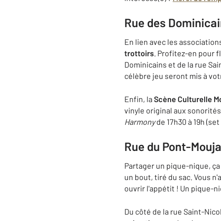
Rue des Dominicai
En lien avec les associati
trottoirs
. Profitez-en pour f
Dominicains et de la rue Sai
célèbre jeu seront mis à vot
Enfin, la
Scène Culturelle M
vinyle original aux sonorité
Harmony
de 17h30 à 19h (set
Rue du Pont-Mouja
Partager un pique-nique, ça v
un bout, tiré du sac. Vous 
ouvrir l'appétit ! Un pique-
Du côté de la rue Saint-Nicol