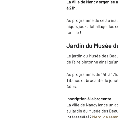
La Ville de Nancy organise a
à 21h
.
Au programme de cette inau
nique, jeux, déballage des 
famille !
Jardin du Musée 
Le jardin du Musée des Beaux
de l’aire piétonne ainsi qu’
Au programme, de 14h à 17h3
Titanos et brocante de jouet
Ados.
Inscription à la brocante
La Ville de Nancy lance un a
au jardin du Musée des Beaux
intéressé(e) ?
Merci de rempl