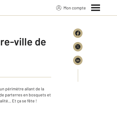
Mon compte
re-ville de
un périmètre allant de la
 de parterres en bosquets et
ité... Et ça se fête !