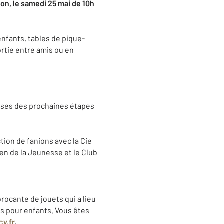
ton, le samedi 25 mai de 10h
nfants, tables de pique-
ortie entre amis ou en
isses des prochaines étapes
tion de fanions avec la Cie
ien de la Jeunesse et le Club
rocante de jouets qui a lieu
es pour enfants. Vous êtes
y.fr
.