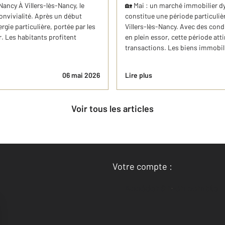
-Nancy À Villers-lès-Nancy, le
🏡 Mai : un marché immobilier d
nvivialité. Après un début
constitue une période particuli
gie particulière, portée par les
Villers-lès-Nancy. Avec des condi
r. Les habitants profitent
en plein essor, cette période at
transactions. Les biens immobili
06 mai 2026
Lire plus
Voir tous les articles
Votre compte :
Accéder à mon compte