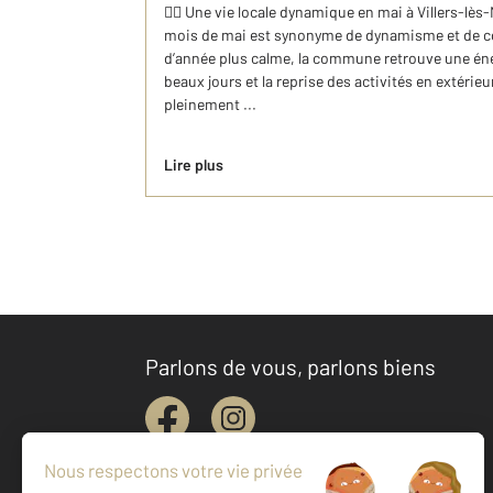
🚴‍♂️ Une vie locale dynamique en mai à Villers-lès
mois de mai est synonyme de dynamisme et de co
d’année plus calme, la commune retrouve une éner
beaux jours et la reprise des activités en extérieu
pleinement ...
Lire plus
Parlons de vous, parlons biens